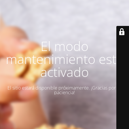
El modo
mantenimiento está
activado
El sitio estará disponible próximamente. ¡Gracias por su
paciencia!