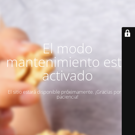
El modo
mantenimiento está
activado
El sitio estará disponible próximamente. ¡Gracias por su
paciencia!